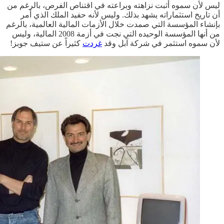
ليس لأن سموه أثبت نزاهته وبراعته في اقتناص الفرص، بالرغم من
أن تاريخ استثماراته يشهد بذلك. وليس لأنه حفيد الملك الذي أمر
بإنشاء المؤسسة التي صمدت خلال الأزمات المالية العالمية، بالرغم
من أنها المؤسسة الوحيده التي نجت في أزمة 2008 المالية، وليس
لأن سموه استثمر في شركة آبل وقد
غردت
كثيراً عن ستيف جوبز!