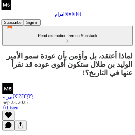
مرام🇸🇦🇺🇸
Subscribe
Sign in
Read distraction-free on Substack
لماذا أعتقد، بل وأؤمن بأن عودة سمو الأمير
الوليد بن طلال ستكون أقوى عوده قد نقرأ
عنها في التاريخ؟!
مرام 🇸🇦🇺🇸
Sep 23, 2025
Listen