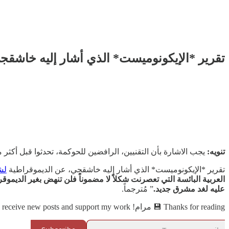
تقرير *الإيكونوميست* الذي أشار إليه خاشقج‫‬
تنويه:
يجب الاشارة بأن التقنيين، الرافضين للحوكمة، تحدثوا قبل أكث
تقرير *الإيكونوميست* الذي أشار إليه خاشقجي، عن الديموقراطية
لشرح‫
عليه لغد مشرق جديد.
”
مُترجماً.
Thanks for reading 💾 مرام! Subscribe for free to receive new posts and support my work.