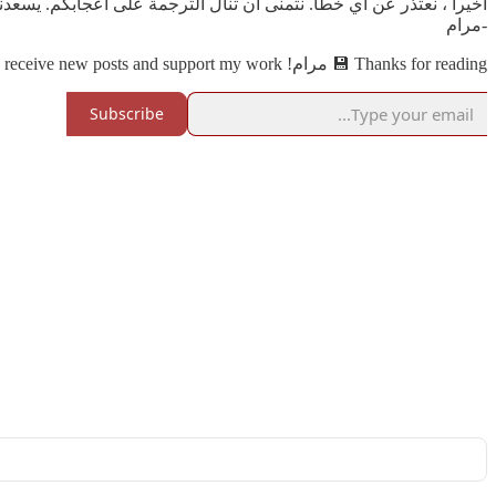
أخيراً ، نعتذر عن أي خطأ. نتمنى أن تنال الترجمة على اعجابكم. يسعدنا
-مرام
Thanks for reading 💾 مرام! Subscribe for free to receive new posts and support my work.
Subscribe