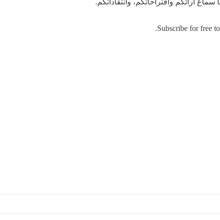
 سماع آرائكم واقتراحاتكم، وانتقاداتكم.