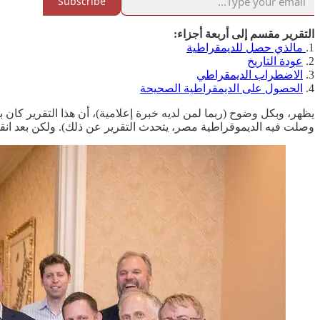
Subscribe
التقرير مقسم إلى أربعة أجزاء:
1.
مالذي حصل للديمقراطية
2.
عودة التاريخ
3.
الاضطراب الديمقراطي
4.
الحصول على الديمقراطية الصحيحة
يظهر، وبكل وضوح (ربما لمن لديه خبرة إعلامية)، أن هذا التقرير كان بم
وصلت فيه الديموقراطية مصر، يتحدث التقرير عن ذلك). ولكن بعد انقسام ا