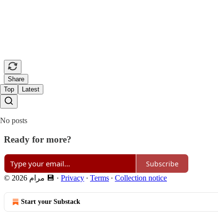
Share
Top
Latest
No posts
Ready for more?
Subscribe
Collection notice
∙
Terms
∙
Privacy
·
© 2026 مرام 💾
Start your Substack