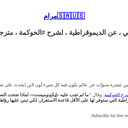
مرام🇸🇦🇺🇸
ي ، عن الديموقراطية ، لشرح #الحوكمة ، مترجما
ر من عشرة سنوات عن عالم يكون فيه كل شيء أون لاين [يحدث على شاشات
 الحوكمة
‬، وقال
"ما لم تجب عليه «إيكونوميست»: لماذا نجحت الص